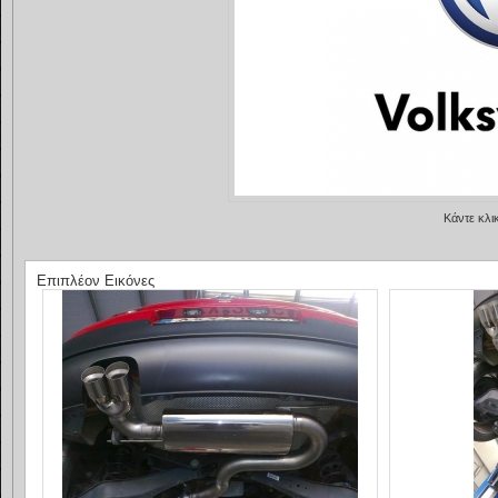
Κάντε κλι
Επιπλέον Εικόνες