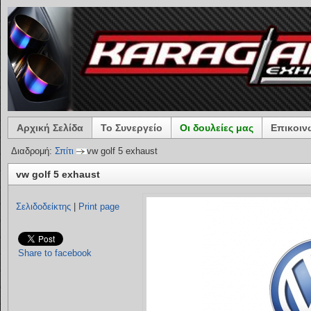
Αρχική Σελίδα
Το Συνεργείο
Οι δουλείες μας
Επικοιν
Διαδρομή:
Σπίτι
vw golf 5 exhaust
vw golf 5 exhaust
Σελιδοδείκτης
|
Print page
Share to facebook