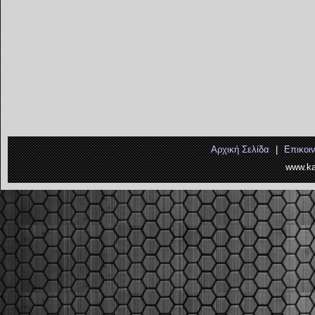
Αρχική Σελίδα
|
Επικοι
www.ka