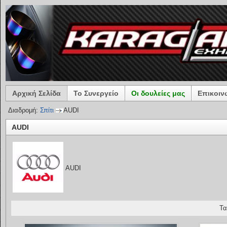
Αρχική Σελίδα
Το Συνεργείο
Οι δουλείες μας
Επικοιν
Διαδρομή:
Σπίτι
AUDI
AUDI
AUDI
Τα