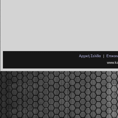
Αρχική Σελίδα
|
Επικοι
www.ka