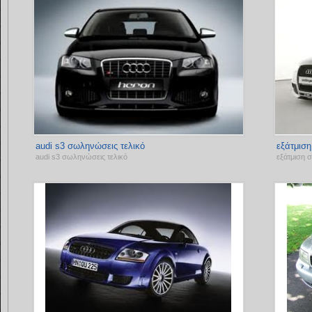
audi s3 σωληνώσεις τελικό
εξάτμιση
audi s3 σωληνώσεις τελικό
εξάτμιση σ