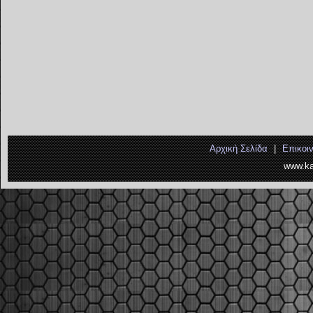
Αρχική Σελίδα
|
Επικοι
www.ka