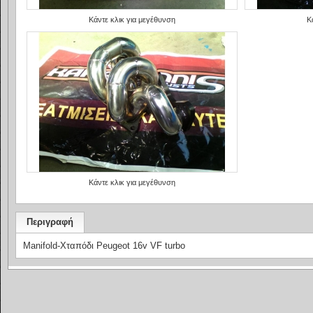
Κάντε κλικ για μεγέθυνση
Κ
Κάντε κλικ για μεγέθυνση
Περιγραφή
Manifold-Xταπόδι Peugeot 16v VF turbo