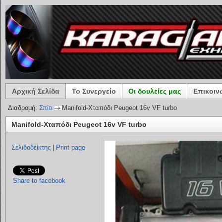
Αρχική Σελίδα
Το Συνεργείο
Οι δουλείες μας
Επικοιν
Διαδρομή:
Σπίτι
Manifold-Xταπόδι Peugeot 16v VF turbo
Manifold-Xταπόδι Peugeot 16v VF turbo
Σελιδοδείκτης
|
Print page
Share to facebook