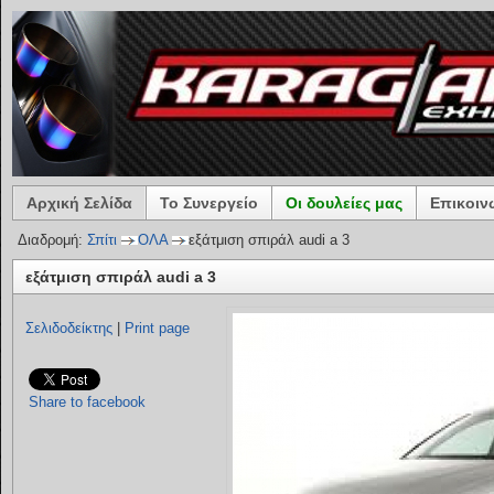
Αρχική Σελίδα
Το Συνεργείο
Οι δουλείες μας
Επικοιν
Διαδρομή:
Σπίτι
ΟΛΑ
εξάτμιση σπιράλ audi a 3
εξάτμιση σπιράλ audi a 3
Σελιδοδείκτης
|
Print page
Share to facebook