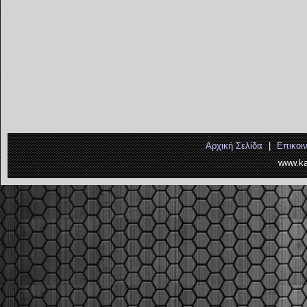
Αρχική Σελίδα
|
Επικοι
www.ka