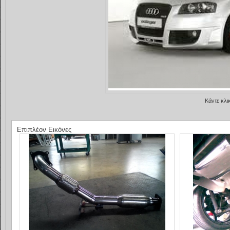
Κάντε κλι
Επιπλέον Εικόνες